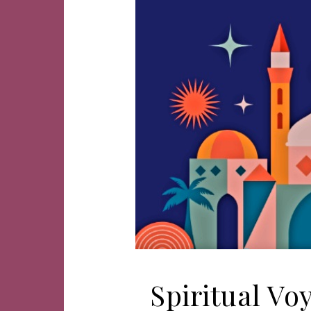
Spiritual V