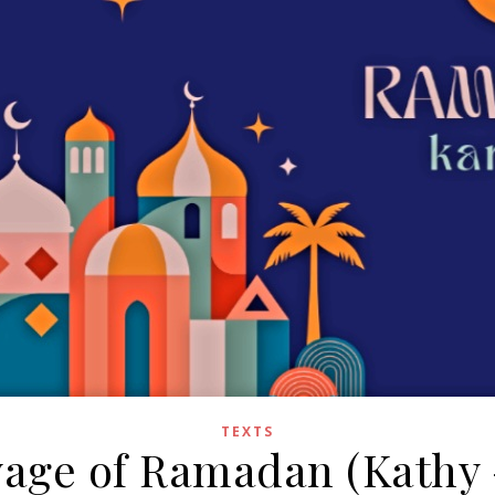
TEXTS
oyage of Ramadan (Kathy 