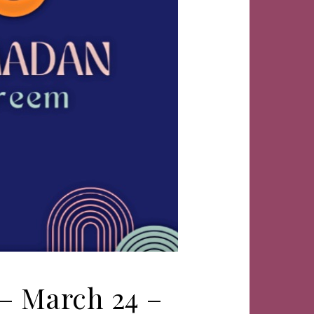
– March 24 –