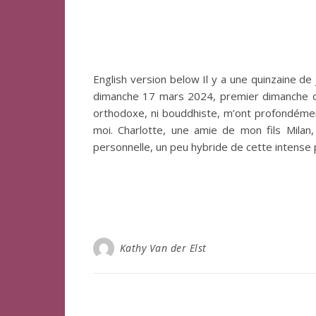
English version below Il y a une quinzaine de
dimanche 17 mars 2024, premier dimanche du
orthodoxe, ni bouddhiste, m’ont profondément 
moi. Charlotte, une amie de mon fils Milan
personnelle, un peu hybride de cette intense
Kathy Van der Elst