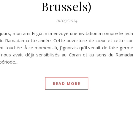
Brussels)
16/03/2024
 jours, mon ami Ergün m’a envoyé une invitation à rompre le jeûne
 Ramadan cette année. Cette ouverture de cœur et cette confia
touchée. À ce moment-là, j’ignorais qu’il venait de faire germe
, nous avait déjà sensibilisés au Coran et au sens du Ramad
 période…
READ MORE