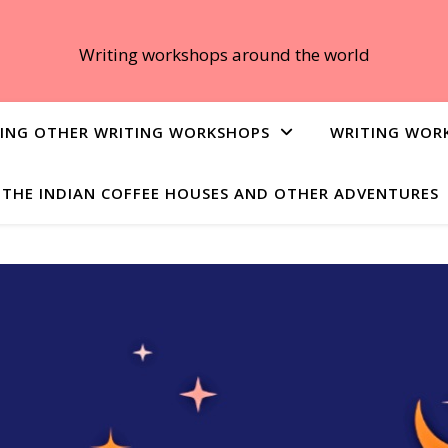
Writing workshops around the world
ING OTHER WRITING WORKSHOPS
WRITING WOR
THE INDIAN COFFEE HOUSES AND OTHER ADVENTURES