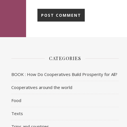
CATEGORIES
BOOK : How Do Cooperatives Build Prosperity for All?
Cooperatives around the world
Food
Texts
Trips and countries