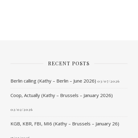
RECENT POSTS
Berlin calling (Kathy – Berlin – June 2026)
03/07/2026
Coop, Actually (Kathy – Brussels – January 2026)
02/02/2026
KGB, KBR, FBI, MI6 (Kathy – Brussels – January 26)
15/01/2026