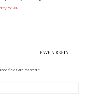
ty for All?
LEAVE A REPLY
ired fields are marked
*