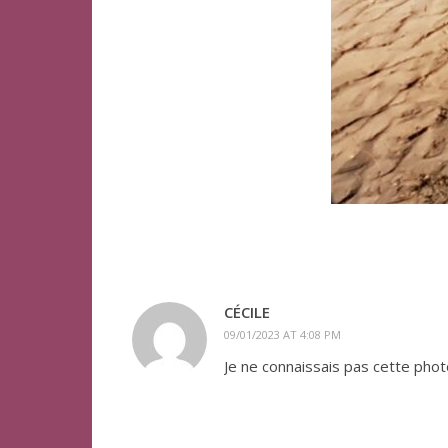
CÉCILE
09/01/2023 AT 4:08 PM
Je ne connaissais pas cette photo.