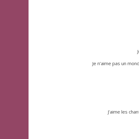
Je n’aime pas un monde
J’aime les cha