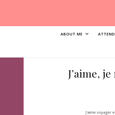
ABOUT ME
ATTEND
J’aime, je
J’aime voyager e