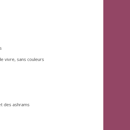
s
de vivre, sans couleurs
 et des ashrams