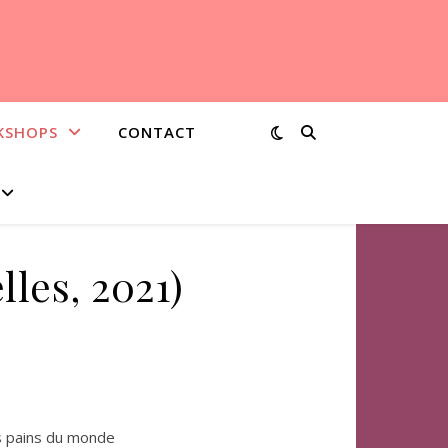
KSHOPS
CONTACT
lles, 2021)
es pains du monde