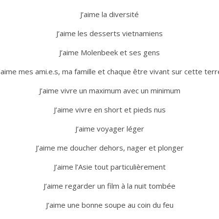
J’aime la diversité
J’aime les desserts vietnamiens
J’aime Molenbeek et ses gens
J’aime mes ami.e.s, ma famille et chaque être vivant sur cette terr
J’aime vivre un maximum avec un minimum
J’aime vivre en short et pieds nus
J’aime voyager léger
J’aime me doucher dehors, nager et plonger
J’aime l’Asie tout particulièrement
J’aime regarder un film à la nuit tombée
J’aime une bonne soupe au coin du feu