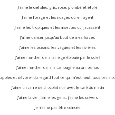
J’aime le ciel bleu, gris, rose, plombé et étoilé
J’aime l’orage et les nuages qui enragent
J’aime les tropiques et les insectes qui jacassent
J’aime danser jusqu’au bout de mes forces
J’aime les océans, les vagues et les rivières
J’aime marcher dans la neige éblouie par le soleil
J’aime marcher dans la campagne au printemps
poles et dévorer du regard tout ce qui m’est neuf, tous ces inco
J’aime un carré de chocolat noir avec le café du matin
J’aime la vie, j’aime les gens, j’aime les univers
Je n’aime pas être coincée