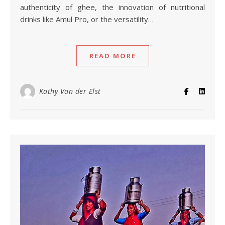
authenticity of ghee, the innovation of nutritional
drinks like Amul Pro, or the versatility…
READ MORE
Kathy Van der Elst