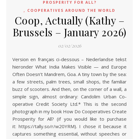
PROSPERITY FOR ALL?
,
COOPERATIVES AROUND THE WORLD
Coop, Actually (Kathy –
Brussels – January 2026)
02/02/2026
Version en français ci-dessous – Nederlandse tekst
hieronder What India Makes Visible — and Europe
Often Doesn’t Mandrem, Goa. A tiny town by the sea:
a few streets, palm trees, small shops, the familiar
buzz of scooters. And then, on the corner of a wall, a
simple sign, almost ordinary: Candolim Urban Co-
operative Credit Society Ltd.* This is the second
photograph in my book How Do Cooperatives Create
Prosperity for All? (if you would like to purchase
it: https://tally.so/r/w20YRM). I chose it because it
captures something essential, without speeches or