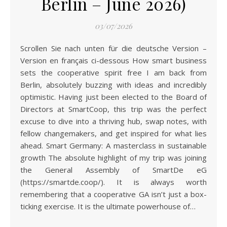
Berlin – June 2026)
03/07/2026
Scrollen Sie nach unten für die deutsche Version –
Version en français ci-dessous How smart business
sets the cooperative spirit free I am back from
Berlin, absolutely buzzing with ideas and incredibly
optimistic. Having just been elected to the Board of
Directors at SmartCoop, this trip was the perfect
excuse to dive into a thriving hub, swap notes, with
fellow changemakers, and get inspired for what lies
ahead. Smart Germany: A masterclass in sustainable
growth The absolute highlight of my trip was joining
the General Assembly of SmartDe eG
(https://smartde.coop/). It is always worth
remembering that a cooperative GA isn’t just a box-
ticking exercise. It is the ultimate powerhouse of…