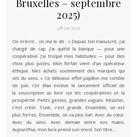
Bruxelles – septembre
2025)
28/09/2025
On m’écrit… on me le dit : « Depuis ton manuscrit, j’ai
changé de cap. J’ai quitté la banque — pour une
coopérative. J’ai troqué mes habitudes — pour des
choix plus justes. Mon forfait vient d’un opérateur
éthique. Mes achats soutiennent des marques qui
ont du sens. » Ce délicieux effet papillon me comble
de joie. Cet élan motive le lancement officiel de
la souscription au livre sur les coopératives et la
prospérité. Petits gestes, grandes vagues. Résister,
c’est créer. S’unir, c’est grandir. Ensemble, on est
plus fort·es. Ensemble, on va plus loin. Avec du cœur.
Avec du sens. Avec demain entre nos mains.
Aujourd’hui, mon livre prend son envol. Son titre…