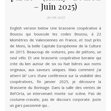
– Juin 2025)
29/06/2025
English version below Une brasserie coopérative à
Boussu qui bouscule les codes Boussu, à 22
kilomètres de Valenciennes en France, et tout près
de Mons, la belle Capitale Européenne de la Culture
en 2015. Beaucoup de voitures, peu de piétons, un
seul vélo. Et une brasserie coopérative boraine qui
crée du lien autour de six ou huit bières aux noms
originaux, aux saveurs uniques. Mais comment j’ai
atterri là? Lors d’une conférence sur la visibilité des
coopératives, fin janvier 2025, je découvre la
Brasserie du Borinage. Dans la salle des ventes de
Bel’Orta, un intervenant monte sur scène. Pas de
costume-cravate, pas de discours corporate. Juste
un gars passionné qui…