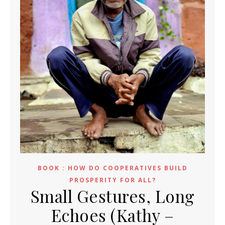
BOOK : HOW DO COOPERATIVES BUILD
PROSPERITY FOR ALL?
Small Gestures, Long
Echoes (Kathy –