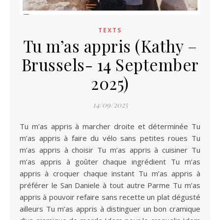
TEXTS
Tu m’as appris (Kathy –
Brussels- 14 September
2025)
14/09/2025
Tu m’as appris à marcher droite et déterminée Tu
m’as appris à faire du vélo sans petites roues Tu
m’as appris à choisir Tu m’as appris à cuisiner Tu
m’as appris à goûter chaque ingrédient Tu m’as
appris à croquer chaque instant Tu m’as appris à
préférer le San Daniele à tout autre Parme Tu m’as
appris à pouvoir refaire sans recette un plat dégusté
ailleurs Tu m’as appris à distinguer un bon cramique