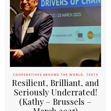
,
COOPERATIVES AROUND THE WORLD
TEXTS
Resilient, Brilliant, and
Seriously Underrated!
(Kathy – Brussels –
March 2025)