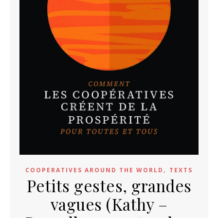
,
COOPERATIVES AROUND THE WORLD
TEXTS
Petits gestes, grandes
vagues (Kathy –