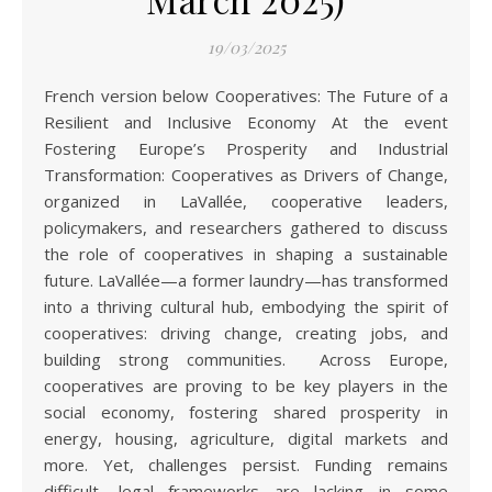
19/03/2025
French version below Cooperatives: The Future of a
Resilient and Inclusive Economy At the event
Fostering Europe’s Prosperity and Industrial
Transformation: Cooperatives as Drivers of Change,
organized in LaVallée, cooperative leaders,
policymakers, and researchers gathered to discuss
the role of cooperatives in shaping a sustainable
future. LaVallée—a former laundry—has transformed
into a thriving cultural hub, embodying the spirit of
cooperatives: driving change, creating jobs, and
building strong communities. Across Europe,
cooperatives are proving to be key players in the
social economy, fostering shared prosperity in
energy, housing, agriculture, digital markets and
more. Yet, challenges persist. Funding remains
difficult, legal frameworks are lacking in some