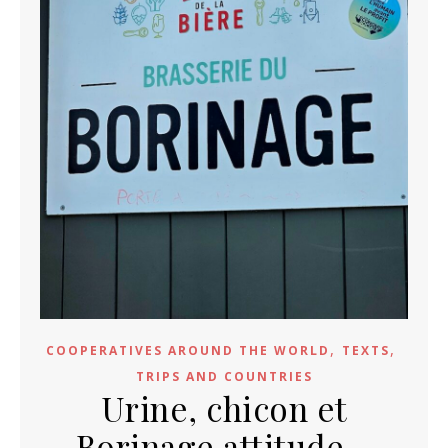
,
,
COOPERATIVES AROUND THE WORLD
TEXTS
TRIPS AND COUNTRIES
Urine, chicon et
Borinage attitude –