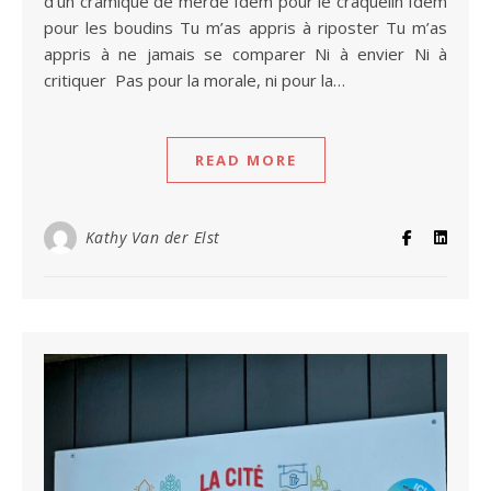
d’un cramique de merde Idem pour le craquelin Idem
pour les boudins Tu m’as appris à riposter Tu m’as
appris à ne jamais se comparer Ni à envier Ni à
critiquer Pas pour la morale, ni pour la…
READ MORE
Kathy Van der Elst