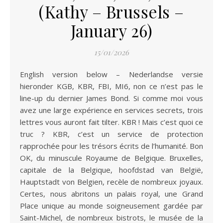
(Kathy – Brussels –
January 26)
15/01/2026
English version below – Nederlandse versie
hieronder KGB, KBR, FBI, MI6, non ce n’est pas le
line-up du dernier James Bond. Si comme moi vous
avez une large expérience en services secrets, trois
lettres vous auront fait tilter. KBR ! Mais c’est quoi ce
truc ? KBR, c’est un service de protection
rapprochée pour les trésors écrits de l’humanité. Bon
OK, du minuscule Royaume de Belgique. Bruxelles,
capitale de la Belgique, hoofdstad van België,
Hauptstadt von Belgien, recèle de nombreux joyaux.
Certes, nous abritons un palais royal, une Grand
Place unique au monde soigneusement gardée par
Saint-Michel, de nombreux bistrots, le musée de la