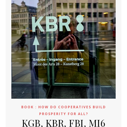
BOOK : HOW DO COOPERATIVES BUILD
PROSPERITY FOR ALL?
KGB, KBR, FBI, MI6