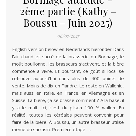
2ème partie (Kathy –
Boussu – Juin 2025)
06/07/2025
English version below en Nederlands hieronder Dans
l’air chaud et sucré de la brasserie du Borinage, le
moût bouillonne, les brasseurs s’activent, et la bière
commence à vivre. Et pourtant, ce goût si local se
retrouve aujourd’hui dans plus de 400 points de
vente. Moins de dix en Flandre. Le reste en Wallonie,
mais aussi en Italie, en France, en Allemagne et en
Suisse. La bière, ça se brasse comment ? À la base, il
y a le malt. Ici, c’est du pilsen 100 % wallon. En
réalité, toutes les céréales peuvent convenir pour
faire de la bière. À Boussu, un autre brasseur utilise
même du sarrasin. Première étape :…