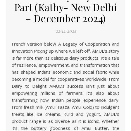
Part (Kathy- New Delhi
– December 2024)
22/12/2024
French version below A Legacy of Cooperation and
Innovation Picking up where we left off, AMUL’s story
is far more than its delicious dairy products. It’s a tale
of resilience, empowerment, and transformation that
has shaped India’s economic and social fabric while
becoming a model for cooperatives worldwide. From
Dairy to Delight AMUL’s success isn’t just about
empowering millions of farmers; it’s also about
transforming how Indian people experience dairy.
From fresh milk (Amul Taaza, Amul Gold) to indulgent
treats like ice creams, curd and yogurt, AMUL’s
product range is as diverse as it is iconic. Whether
it’s the buttery goodness of Amul Butter, the