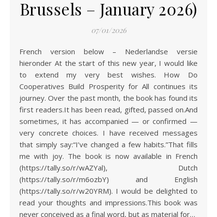
Brussels – January 2026)
07/01/2026
French version below – Nederlandse versie
hieronder At the start of this new year, I would like
to extend my very best wishes. How Do
Cooperatives Build Prosperity for All continues its
journey. Over the past month, the book has found its
first readers.It has been read, gifted, passed on.And
sometimes, it has accompanied — or confirmed —
very concrete choices. I have received messages
that simply say:“I’ve changed a few habits.”That fills
me with joy. The book is now available in French
(https://tally.so/r/wAZYal), Dutch
(https://tally.so/r/m6ozbY) and English
(https://tally.so/r/w20YRM). I would be delighted to
read your thoughts and impressions.This book was
never conceived as a final word, but as material for…