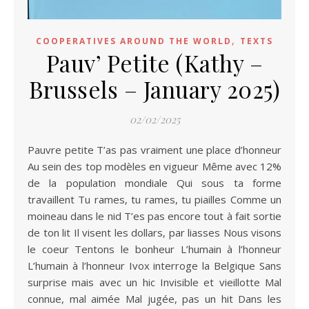
,
COOPERATIVES AROUND THE WORLD
TEXTS
Pauv’ Petite (Kathy –
Brussels – January 2025)
02/02/2025
Pauvre petite T’as pas vraiment une place d’honneur
Au sein des top modèles en vigueur Même avec 12%
de la population mondiale Qui sous ta forme
travaillent Tu rames, tu rames, tu piailles Comme un
moineau dans le nid T’es pas encore tout à fait sortie
de ton lit Il visent les dollars, par liasses Nous visons
le coeur Tentons le bonheur L’humain à l’honneur
L’humain à l’honneur Ivox interroge la Belgique Sans
surprise mais avec un hic Invisible et vieillotte Mal
connue, mal aimée Mal jugée, pas un hit Dans les