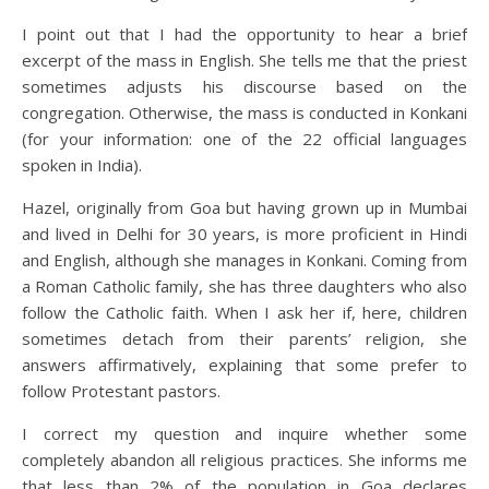
I point out that I had the opportunity to hear a brief
excerpt of the mass in English. She tells me that the priest
sometimes adjusts his discourse based on the
congregation. Otherwise, the mass is conducted in Konkani
(for your information: one of the 22 official languages
spoken in India).
Hazel, originally from Goa but having grown up in Mumbai
and lived in Delhi for 30 years, is more proficient in Hindi
and English, although she manages in Konkani. Coming from
a Roman Catholic family, she has three daughters who also
follow the Catholic faith. When I ask her if, here, children
sometimes detach from their parents’ religion, she
answers affirmatively, explaining that some prefer to
follow Protestant pastors.
I correct my question and inquire whether some
completely abandon all religious practices. She informs me
that less than 2% of the population in Goa declares