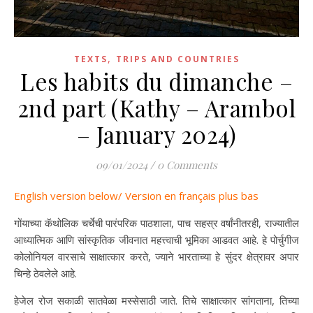
,
TEXTS
TRIPS AND COUNTRIES
Les habits du dimanche –
2nd part (Kathy – Arambol
– January 2024)
09/01/2024
/
0 Comments
English version below/ Version en français plus bas
गोंयाच्या कॅथोलिक चर्चेची पारंपरिक पाठशाला, पाच सहस्र वर्षांनीतरही, राज्यातील
आध्यात्मिक आणि सांस्कृतिक जीवनात महत्त्वाची भूमिका आडवत आहे. हे पोर्चुगीज
कोलोनियल वारसाचे साक्षात्कार करते, ज्याने भारताच्या हे सुंदर क्षेत्रावर अपार
चिन्हे ठेवलेले आहे.
हेजेल रोज सकाळी सातवेळा मस्सेसाठी जाते. तिचे साक्षात्कार सांगताना, तिच्या