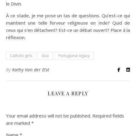
le Divin.
À ce stade, je me pose un tas de questions. Qu’est-ce qui
maintient une telle ferveur religieuse en Inde? Quid de
ceux qui s’en détachent? Est-ce un débat ouvert? Place à la
réflexion.
Catholic girls
Goa
Portuguese legacy
By
Kathy Van der Elst
LEAVE A REPLY
Your email address will not be published.
Required fields
are marked
*
Name
*