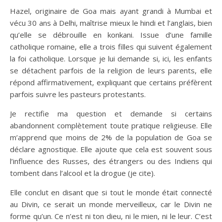
Hazel, originaire de Goa mais ayant grandi à Mumbai et
vécu 30 ans à Delhi, maîtrise mieux le hindi et l’anglais, bien
qu’elle se débrouille en konkani. Issue d’une famille
catholique romaine, elle a trois filles qui suivent également
la foi catholique. Lorsque je lui demande si, ici, les enfants
se détachent parfois de la religion de leurs parents, elle
répond affirmativement, expliquant que certains préfèrent
parfois suivre les pasteurs protestants.
Je rectifie ma question et demande si certains
abandonnent complètement toute pratique religieuse. Elle
m’apprend que moins de 2% de la population de Goa se
déclare agnostique. Elle ajoute que cela est souvent sous
l’influence des Russes, des étrangers ou des Indiens qui
tombent dans l’alcool et la drogue (je cite).
Elle conclut en disant que si tout le monde était connecté
au Divin, ce serait un monde merveilleux, car le Divin ne
forme qu’un. Ce n’est ni ton dieu, ni le mien, ni le leur. C’est