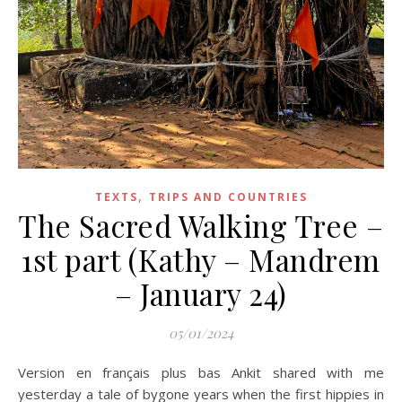
,
TEXTS
TRIPS AND COUNTRIES
The Sacred Walking Tree –
1st part (Kathy – Mandrem
– January 24)
05/01/2024
Version en français plus bas Ankit shared with me
yesterday a tale of bygone years when the first hippies in