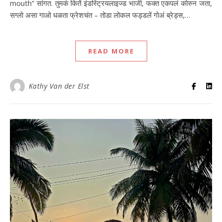
mouth” सांगत. तुमकं कितें इंडस्ट्रियलाइज्ड भाजी, फक्त एकपलं कोरुन जता,
सग्लो असा गाओ धळता फ्रेशचंत – तोडा लोकल फड्डलें गोअं ब्रेड्स,…
READ MORE
Kathy Van der Elst