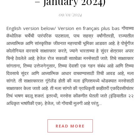
– January 2024)
09/01/2024
English version below/ Version en français plus bas गोंयाच्या
कॅथोलिक चर्चेची पारंपरिक पाठशाला, पाच सहस्र वर्षांनीतरही, राज्यातील
आध्यात्मिक आणि सांस्कृतिक जीवनात महत्त्वाची भूमिका आडवत आहे. हे पोर्चुगीज
कोलोनियल वारसाचे साक्षात्कार करते, ज्याने भारताच्या हे सुंदर क्षेत्रावर अपार
चिन्हे ठेवलेले आहे. हेजेल रोज सकाळी सातवेळा मस्सेसाठी जाते. तिचे साक्षात्कार
सांगताना, तिच्या उत्तेजनेनुसार, तिच्या देवाशी एक गहन संबंध आहे आणि तिच्या
दिवसाचे सुंदर आणि आध्यात्मिक आधार वाचवण्यासाठी तिची आवड आहे, मला
सांगते. ती साक्षात्कारात गूंगेलेंड होती की मला इंग्लिशमध्ये थोडक्यात मस्सेसाठी
साक्षात्कार केला जातो आहे. ती मला सांगते की प्राधिकृती काहीतरी एकदिवसीयांतर
तिचं भाषण बदलू शकतं. इतरथी, मस्सेस कोंकणीत घेतली जाते (इंडियातील २२
अधिकृत भाषांपैकी एक). हेजेल, जो गोंयाची मुलगी आहे परंतु…
READ MORE