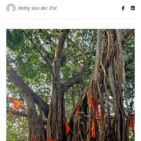
Kathy Van der Elst