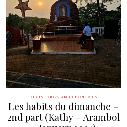
,
TEXTS
TRIPS AND COUNTRIES
Les habits du dimanche –
2nd part (Kathy – Arambol