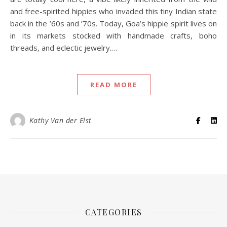
and free-spirited hippies who invaded this tiny Indian state
back in the ’60s and ’70s. Today, Goa’s hippie spirit lives on
in its markets stocked with handmade crafts, boho
threads, and eclectic jewelry.…
READ MORE
Kathy Van der Elst
CATEGORIES