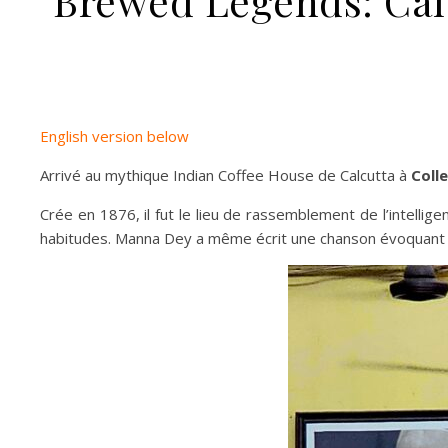
Brewed Legends: Calc
English version below
Arrivé au mythique Indian Coffee House de Calcutta à
Coll
Crée en 1876, il fut le lieu de rassemblement de l’intellig
habitudes. Manna Dey a même écrit une chanson évoquant s