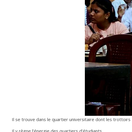
Il se trouve dans le quartier universitaire dont les trottoi
Il y règne l’énergie des quartiers d’étudiants.