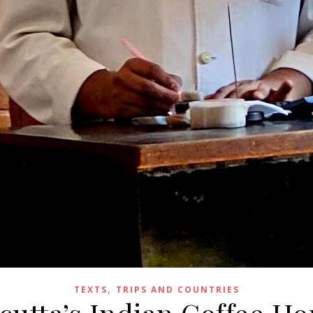
,
TEXTS
TRIPS AND COUNTRIES