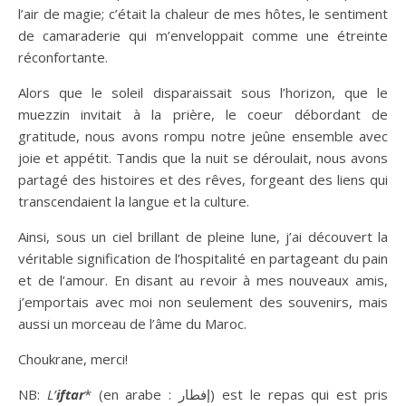
l’air de magie; c’était la chaleur de mes hôtes, le sentiment
de camaraderie qui m’enveloppait comme une étreinte
réconfortante.
Alors que le soleil disparaissait sous l’horizon, que le
muezzin invitait à la prière, le coeur débordant de
gratitude, nous avons rompu notre jeûne ensemble avec
joie et appétit. Tandis que la nuit se déroulait, nous avons
partagé des histoires et des rêves, forgeant des liens qui
transcendaient la langue et la culture.
Ainsi, sous un ciel brillant de pleine lune, j’ai découvert la
véritable signification de l’hospitalité en partageant du pain
et de l’amour. En disant au revoir à mes nouveaux amis,
j’emportais avec moi non seulement des souvenirs, mais
aussi un morceau de l’âme du Maroc.
Choukrane, merci!
NB:
L’
iftar
* (en arabe : إفطار) est le repas qui est pris