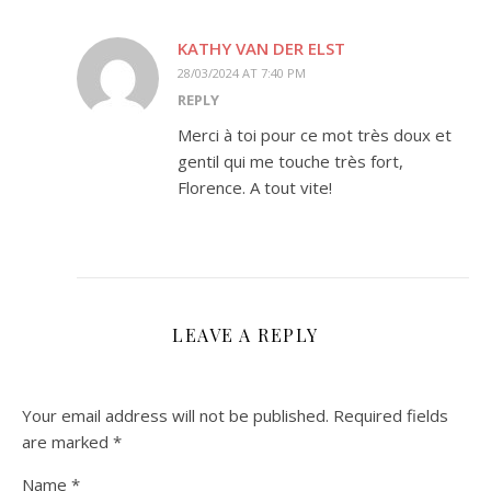
KATHY VAN DER ELST
28/03/2024 AT 7:40 PM
REPLY
Merci à toi pour ce mot très doux et
gentil qui me touche très fort,
Florence. A tout vite!
LEAVE A REPLY
Your email address will not be published.
Required fields
are marked
*
Name
*