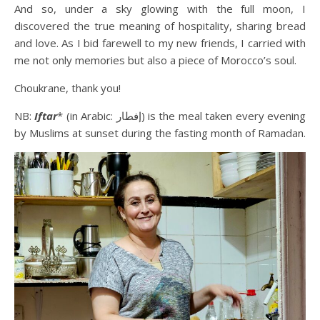
And so, under a sky glowing with the full moon, I
discovered the true meaning of hospitality, sharing bread
and love. As I bid farewell to my new friends, I carried with
me not only memories but also a piece of Morocco’s soul.
Choukrane, thank you!
NB:
Iftar
* (in Arabic: إفطار) is the meal taken every evening
by Muslims at sunset during the fasting month of Ramadan.