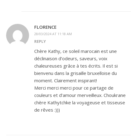
FLORENCE
28/03/2024 AT 11:18 AM
REPLY
Chère Kathy, ce soleil marocain est une
déclinaison d’odeurs, saveurs, voix
chaleureuses grâce à tes écrits. Il est si
bienvenu dans la grisaille bruxelloise du
moment. Clairement inspirant!
Merci merci merci pour ce partage de
couleurs et d’amour merveilleux. Choukrane
chère Kathytchke la voyageuse et tisseuse
de rêves :)))