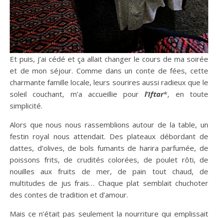
Et puis, j’ai cédé et ça allait changer le cours de ma soirée
et de mon séjour. Comme dans un conte de fées, cette
charmante famille locale, leurs sourires aussi radieux que le
soleil couchant, m’a accueillie pour
l’Iftar
*, en toute
simplicité.
Alors que nous nous rassemblions autour de la table, un
festin royal nous attendait. Des plateaux débordant de
dattes, d’olives, de bols fumants de harira parfumée, de
poissons frits, de crudités colorées, de poulet rôti, de
nouilles aux fruits de mer, de pain tout chaud, de
multitudes de jus frais… Chaque plat semblait chuchoter
des contes de tradition et d’amour.
Mais ce n’était pas seulement la nourriture qui emplissait