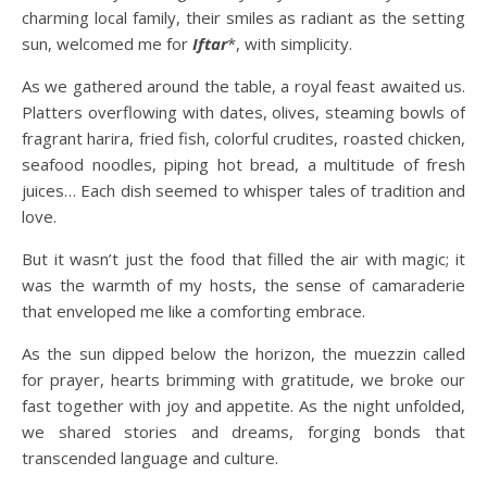
charming local family, their smiles as radiant as the setting
sun, welcomed me for
Iftar
*, with simplicity.
As we gathered around the table, a royal feast awaited us.
Platters overflowing with dates, olives, steaming bowls of
fragrant harira, fried fish, colorful crudites, roasted chicken,
seafood noodles, piping hot bread, a multitude of fresh
juices… Each dish seemed to whisper tales of tradition and
love.
But it wasn’t just the food that filled the air with magic; it
was the warmth of my hosts, the sense of camaraderie
that enveloped me like a comforting embrace.
As the sun dipped below the horizon, the muezzin called
for prayer, hearts brimming with gratitude, we broke our
fast together with joy and appetite. As the night unfolded,
we shared stories and dreams, forging bonds that
transcended language and culture.