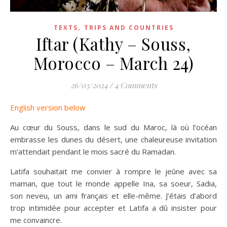
,
TEXTS
TRIPS AND COUNTRIES
Iftar (Kathy – Souss,
Morocco – March 24)
26/03/2024
/
4 Comments
English version below
Au cœur du Souss, dans le sud du Maroc, là où l’océan
embrasse les dunes du désert, une chaleureuse invitation
m’attendait pendant le mois sacré du Ramadan.
Latifa souhaitait me convier à rompre le jeûne avec sa
maman, que tout le monde appelle Ina, sa soeur, Sadia,
son neveu, un ami français et elle-même. J’étais d’abord
trop intimidée pour accepter et Latifa a dû insister pour
me convaincre.