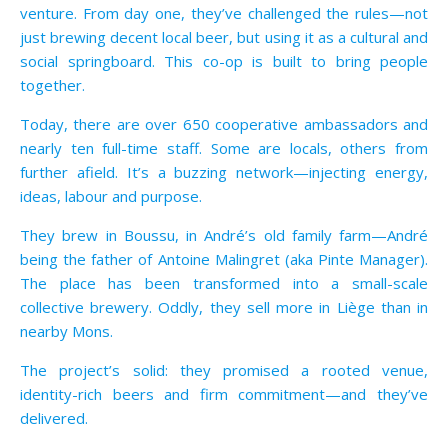
venture. From day one, they’ve challenged the rules—not
just brewing decent local beer, but using it as a cultural and
social springboard. This co-op is built to bring people
together.
Today, there are over 650 cooperative ambassadors and
nearly ten full-time staff. Some are locals, others from
further afield. It’s a buzzing network—injecting energy,
ideas, labour and purpose.
They brew in Boussu, in André’s old family farm—André
being the father of Antoine Malingret (aka Pinte Manager).
The place has been transformed into a small-scale
collective brewery. Oddly, they sell more in Liège than in
nearby Mons.
The project’s solid: they promised a rooted venue,
identity-rich beers and firm commitment—and they’ve
delivered.