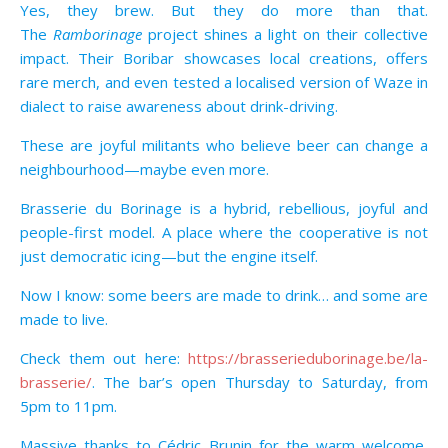
Yes, they brew. But they do more than that.
The
Ramborinage
project shines a light on their collective
impact. Their Boribar showcases local creations, offers
rare merch, and even tested a localised version of Waze in
dialect to raise awareness about drink-driving.
These are joyful militants who believe beer can change a
neighbourhood—maybe even more.
Brasserie du Borinage is a hybrid, rebellious, joyful and
people-first model. A place where the cooperative is not
just democratic icing—but the engine itself.
Now I know: some beers are made to drink… and some are
made to live.
Check them out here:
https://brasserieduborinage.be/la-
brasserie/
. The bar’s open Thursday to Saturday, from
5pm to 11pm.
Massive thanks to Cédric Brunin for the warm welcome,