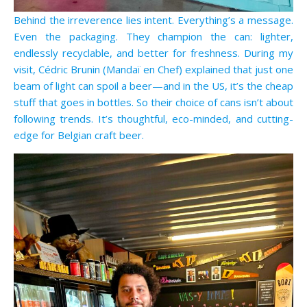
Behind the irreverence lies intent. Everything’s a message.
Even the packaging. They champion the can: lighter,
endlessly recyclable, and better for freshness. During my
visit, Cédric Brunin (Mandaï en Chef) explained that just one
beam of light can spoil a beer—and in the US, it’s the cheap
stuff that goes in bottles. So their choice of cans isn’t about
following trends. It’s thoughtful, eco-minded, and cutting-
edge for Belgian craft beer.