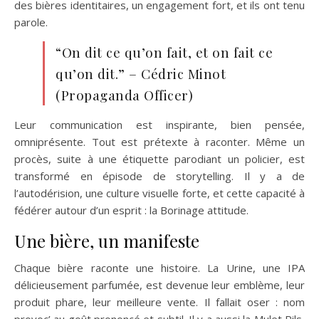
des bières identitaires, un engagement fort, et ils ont tenu
parole.
“On dit ce qu’on fait, et on fait ce
qu’on dit.” – Cédric Minot
(Propaganda Officer)
Leur communication est inspirante, bien pensée,
omniprésente. Tout est prétexte à raconter. Même un
procès, suite à une étiquette parodiant un policier, est
transformé en épisode de storytelling. Il y a de
l’autodérision, une culture visuelle forte, et cette capacité à
fédérer autour d’un esprit : la Borinage attitude.
Une bière, un manifeste
Chaque bière raconte une histoire. La Urine, une IPA
délicieusement parfumée, est devenue leur emblème, leur
produit phare, leur meilleure vente. Il fallait oser : nom
provoc’ au goût prononcé et subtil. Il y a aussi la Mulet Pils,