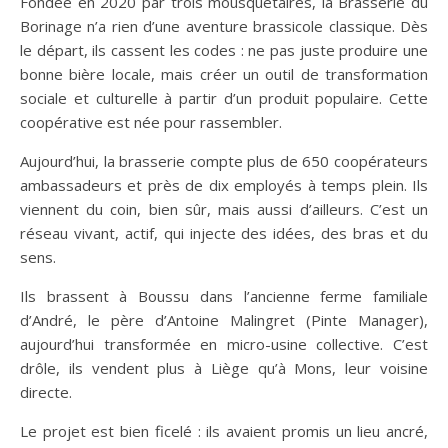
Fondée en 2020 par trois mousquetaires, la Brasserie du
Borinage n’a rien d’une aventure brassicole classique. Dès
le départ, ils cassent les codes : ne pas juste produire une
bonne bière locale, mais créer un outil de transformation
sociale et culturelle à partir d’un produit populaire. Cette
coopérative est née pour rassembler.
Aujourd’hui, la brasserie compte plus de 650 coopérateurs
ambassadeurs et près de dix employés à temps plein. Ils
viennent du coin, bien sûr, mais aussi d’ailleurs. C’est un
réseau vivant, actif, qui injecte des idées, des bras et du
sens.
Ils brassent à Boussu dans l’ancienne ferme familiale
d’André, le père d’Antoine Malingret (Pinte Manager),
aujourd’hui transformée en micro-usine collective. C’est
drôle, ils vendent plus à Liège qu’à Mons, leur voisine
directe.
Le projet est bien ficelé : ils avaient promis un lieu ancré,