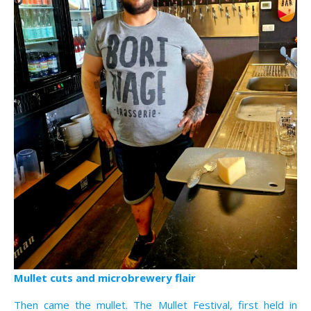
Mullet cuts and microbrewery flair
Then came the mullet. The Mullet Festival, first held in