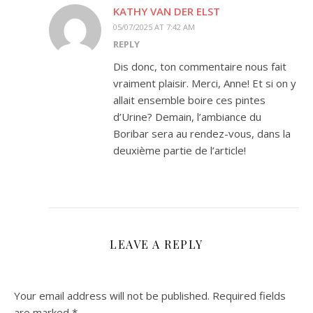
KATHY VAN DER ELST
05/07/2025 AT 7:42 AM
REPLY
Dis donc, ton commentaire nous fait
vraiment plaisir. Merci, Anne! Et si on y
allait ensemble boire ces pintes
d’Urine? Demain, l’ambiance du
Boribar sera au rendez-vous, dans la
deuxième partie de l’article!
LEAVE A REPLY
Your email address will not be published.
Required fields
are marked
*