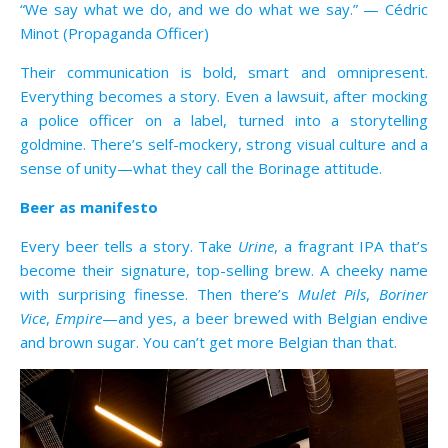
“We say what we do, and we do what we say.” — Cédric
Minot (Propaganda Officer)
Their communication is bold, smart and omnipresent.
Everything becomes a story. Even a lawsuit, after mocking
a police officer on a label, turned into a storytelling
goldmine. There’s self-mockery, strong visual culture and a
sense of unity—what they call the Borinage attitude.
Beer as manifesto
Every beer tells a story. Take
Urine
, a fragrant IPA that’s
become their signature, top-selling brew. A cheeky name
with surprising finesse. Then there’s
Mulet Pils
,
Boriner
Vice
,
Empire
—and yes, a beer brewed with Belgian endive
and brown sugar. You can’t get more Belgian than that.