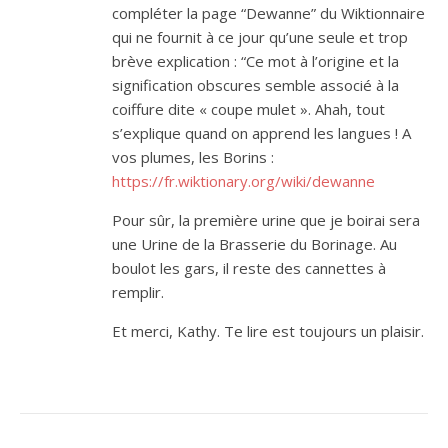
compléter la page “Dewanne” du Wiktionnaire
qui ne fournit à ce jour qu’une seule et trop
brève explication : “Ce mot à l’origine et la
signification obscures semble associé à la
coiffure dite « coupe mulet ». Ahah, tout
s’explique quand on apprend les langues ! A
vos plumes, les Borins :
https://fr.wiktionary.org/wiki/dewanne
Pour sûr, la première urine que je boirai sera
une Urine de la Brasserie du Borinage. Au
boulot les gars, il reste des cannettes à
remplir.
Et merci, Kathy. Te lire est toujours un plaisir.