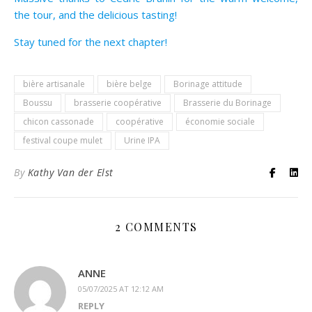
the tour, and the delicious tasting!
Stay tuned for the next chapter!
bière artisanale
bière belge
Borinage attitude
Boussu
brasserie coopérative
Brasserie du Borinage
chicon cassonade
coopérative
économie sociale
festival coupe mulet
Urine IPA
By
Kathy Van der Elst
2 COMMENTS
ANNE
05/07/2025 AT 12:12 AM
REPLY