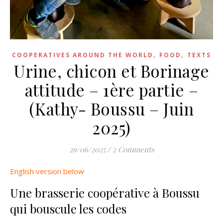
,
,
COOPERATIVES AROUND THE WORLD
FOOD
TEXTS
Urine, chicon et Borinage
attitude – 1ère partie –
(Kathy- Boussu – Juin
2025)
29/06/2025
/
2 Comments
English version below
Une brasserie coopérative à Boussu
qui bouscule les codes