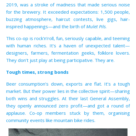
2019, was a stroke of madness that made serious noise
for the brewery. It exceeded expectations: 1,500 people,
buzzing atmosphere, haircut contests, live gigs, hair-
inspired happenings—and the birth of
Mulet Pils
.
This co-op is rock’n’roll, fun, seriously capable, and teeming
with human riches. It’s a haven of unexpected talent—
designers, farmers, fermentation geeks, folklore lovers.
They don’t just play at being participative. They are.
Tough times, strong bonds
Beer consumption’s down, exports are flat. It’s a tough
market. But their power lies in the collective spirit—sharing
both wins and struggles. At their last General Assembly,
they openly announced zero profit—and got a round of
applause. Co-op members stuck by them, organising
community events like mountain bike rides.