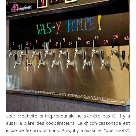
Leur créativité entrepreneuriale ne s’arrête pas là. Il y a
aussi la bière des coopérateurs. La chicon-cassonade est
issue de 60 propositions. Puis, il y a aussi les “one-shots”,