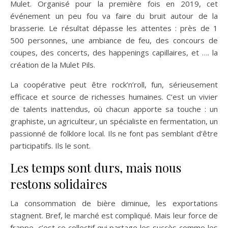
Mulet. Organisé pour la première fois en 2019, cet
événement un peu fou va faire du bruit autour de la
brasserie. Le résultat dépasse les attentes : près de 1
500 personnes, une ambiance de feu, des concours de
coupes, des concerts, des happenings capillaires, et …. la
création de la Mulet Pils.
La coopérative peut être rock’n’roll, fun, sérieusement
efficace et source de richesses humaines. C’est un vivier
de talents inattendus, où chacun apporte sa touche : un
graphiste, un agriculteur, un spécialiste en fermentation, un
passionné de folklore local. Ils ne font pas semblant d’être
participatifs. Ils le sont.
Les temps sont durs, mais nous
restons solidaires
La consommation de bière diminue, les exportations
stagnent. Bref, le marché est compliqué. Mais leur force de
frappe, c’est ce collectif qui partage les succès comme les