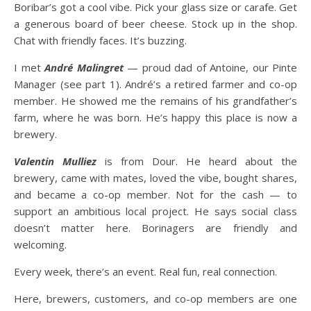
Boribar’s got a cool vibe. Pick your glass size or carafe. Get
a generous board of beer cheese. Stock up in the shop.
Chat with friendly faces. It’s buzzing.
I met
André Malingret
— proud dad of Antoine, our Pinte
Manager (see part 1). André’s a retired farmer and co-op
member. He showed me the remains of his grandfather’s
farm, where he was born. He’s happy this place is now a
brewery.
Valentin Mulliez
is from Dour. He heard about the
brewery, came with mates, loved the vibe, bought shares,
and became a co-op member. Not for the cash — to
support an ambitious local project. He says social class
doesn’t matter here. Borinagers are friendly and
welcoming.
Every week, there’s an event. Real fun, real connection.
Here, brewers, customers, and co-op members are one