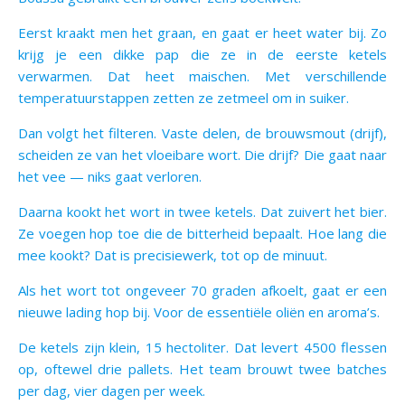
Eerst kraakt men het graan, en gaat er heet water bij. Zo
krijg je een dikke pap die ze in de eerste ketels
verwarmen. Dat heet maischen. Met verschillende
temperatuurstappen zetten ze zetmeel om in suiker.
Dan volgt het filteren. Vaste delen, de brouwsmout (drijf),
scheiden ze van het vloeibare wort. Die drijf? Die gaat naar
het vee — niks gaat verloren.
Daarna kookt het wort in twee ketels. Dat zuivert het bier.
Ze voegen hop toe die de bitterheid bepaalt. Hoe lang die
mee kookt? Dat is precisiewerk, tot op de minuut.
Als het wort tot ongeveer 70 graden afkoelt, gaat er een
nieuwe lading hop bij. Voor de essentiële oliën en aroma’s.
De ketels zijn klein, 15 hectoliter. Dat levert 4500 flessen
op, oftewel drie pallets. Het team brouwt twee batches
per dag, vier dagen per week.