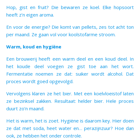
Hop, gist en fruit? Die bewaren ze koel. Elke hopsoort
heeft z’n eigen aroma.
En voor de energie? Die komt van pellets, zes tot acht ton
per maand. Ze gaan vol voor koolstofarme stroom.
Warm, koud en hygiëne
Een brouwerij heeft een warm deel en een koud deel. In
het koude deel voegen ze gist toe aan het wort.
Fermentatie noemen ze dat: suiker wordt alcohol. Dat
proces wordt goed opgevolgd.
Vervolgens klaren ze het bier. Met een koelvloeistof laten
ze bezinksel zakken. Resultaat: helder bier. Hele proces
duurt zo’n maand.
Het is warm, het is zoet. Hygiëne is daarom key. Hier doen
ze dat met soda, heet water en… perazijnzuur? Hoe dan
ook, ze hebben het onder controle.