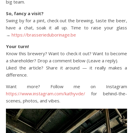
big team.
So, fancy a visit?
Swing by for a pint, check out the brewing, taste the beer,
have a chat, soak it all up. Time to raise your glass
→
https://brasserieduborinage.be
Your turn!
Know this brewery? Want to check it out? Want to become
a shareholder? Drop a comment below (Leave a reply).
Liked the article? Share it around — it really makes a
difference.
Want more? Follow me on Instagram
https://www.instagram.com/kathyvde/
for behind-the-
scenes, photos, and vibes.