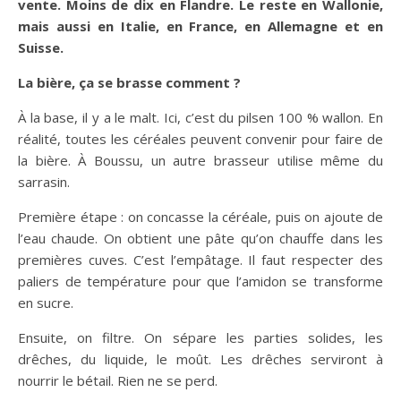
vente. Moins de dix en Flandre. Le reste en Wallonie,
mais aussi en Italie, en France, en Allemagne et en
Suisse.
La bière, ça se brasse comment ?
À la base, il y a le malt. Ici, c’est du pilsen 100 % wallon. En
réalité, toutes les céréales peuvent convenir pour faire de
la bière. À Boussu, un autre brasseur utilise même du
sarrasin.
Première étape : on concasse la céréale, puis on ajoute de
l’eau chaude. On obtient une pâte qu’on chauffe dans les
premières cuves. C’est l’empâtage. Il faut respecter des
paliers de température pour que l’amidon se transforme
en sucre.
Ensuite, on filtre. On sépare les parties solides, les
drêches, du liquide, le moût. Les drêches serviront à
nourrir le bétail. Rien ne se perd.