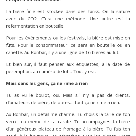
La bière finie est stockée dans des tanks. On la sature
avec du CO2. C’est une méthode. Une autre est la
refermentation en bouteille.
Pour les événements ou les festivals, la bière est mise en
fûts. Pour le consommateur, ce sera en bouteille ou en
canette. Au Boribar, il y a une ligne de 16 bières au fût.
Et bien sûr, il faut penser aux étiquettes, à la date de
péremption, au numéro de lot… Tout y est.
Mais sans les gens, ça ne rime à rien
Tu as vu le boulot, oui. Mais s’il n’y a pas de clients,
d’amateurs de bière, de potes… tout ça ne rime à rien.
Au Boribar, un détail me charme. Tu choisis la taille de ton
verre, ou même de ta carafe. Tu accompagnes ta bière
d’un généreux plateau de fromage à la bière. Tu fais ton
stock à la boutique. Tu tchatches avec les clients. C’est