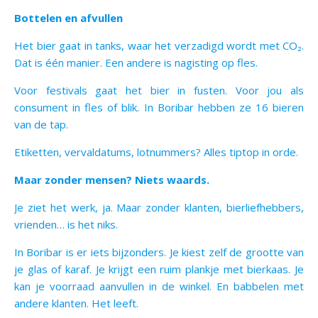
Bottelen en afvullen
Het bier gaat in tanks, waar het verzadigd wordt met CO₂.
Dat is één manier. Een andere is nagisting op fles.
Voor festivals gaat het bier in fusten. Voor jou als
consument in fles of blik. In Boribar hebben ze 16 bieren
van de tap.
Etiketten, vervaldatums, lotnummers? Alles tiptop in orde.
Maar zonder mensen? Niets waards.
Je ziet het werk, ja. Maar zonder klanten, bierliefhebbers,
vrienden… is het niks.
In Boribar is er iets bijzonders. Je kiest zelf de grootte van
je glas of karaf. Je krijgt een ruim plankje met bierkaas. Je
kan je voorraad aanvullen in de winkel. En babbelen met
andere klanten. Het leeft.