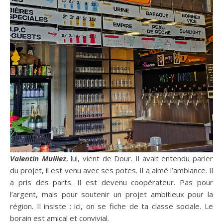
Valentin Mulliez
, lui, vient de Dour. Il avait entendu parler
du projet, il est venu avec ses potes. Il a aimé l’ambiance. Il
a pris des parts. Il est devenu coopérateur. Pas pour
l’argent, mais pour soutenir un projet ambitieux pour la
région. Il insiste : ici, on se fiche de ta classe sociale. Le
borain est amical et convivial.