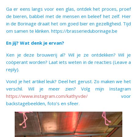
Ga er eens langs voor een glas, ontdek het proces, proef
de bieren, babbel met de mensen en beleef het zelf. Hier
in de Borinage draait het om goed bier en gezelligheid. Tijd
om samen te klinken. https://brasserieduborinage.be
En jij? Wat denk je ervan?
Ken je deze brouwerij al? Wil je ze ontdekken? Wil je
coöperant worden? Laat iets weten in de reacties (Leave a
reply).
Vond je het artikel leuk? Deel het gerust. Zo maken we het
verschil. Wil je meer zien? Volg mijn Instagram
https://www.instagram.com/kathyvde/
voor
backstagebeelden, foto’s en sfeer.