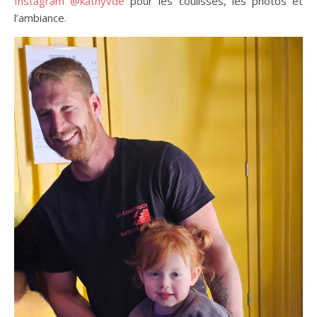
Instagram @kathyvde
pour les coulisses, les photos et
l’ambiance.