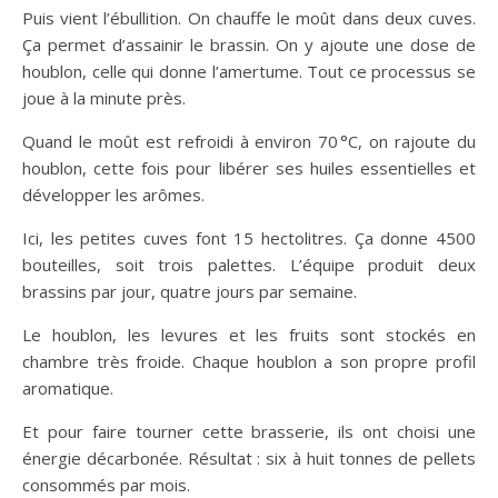
Puis vient l’ébullition. On chauffe le moût dans deux cuves.
Ça permet d’assainir le brassin. On y ajoute une dose de
houblon, celle qui donne l’amertume. Tout ce processus se
joue à la minute près.
Quand le moût est refroidi à environ 70 °C, on rajoute du
houblon, cette fois pour libérer ses huiles essentielles et
développer les arômes.
Ici, les petites cuves font 15 hectolitres. Ça donne 4500
bouteilles, soit trois palettes. L’équipe produit deux
brassins par jour, quatre jours par semaine.
Le houblon, les levures et les fruits sont stockés en
chambre très froide. Chaque houblon a son propre profil
aromatique.
Et pour faire tourner cette brasserie, ils ont choisi une
énergie décarbonée. Résultat : six à huit tonnes de pellets
consommés par mois.