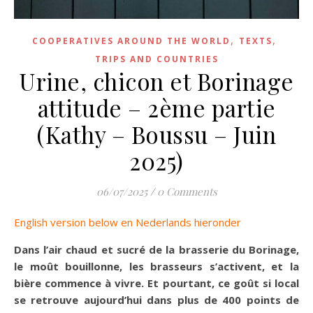
,
,
COOPERATIVES AROUND THE WORLD
TEXTS
TRIPS AND COUNTRIES
Urine, chicon et Borinage
attitude – 2ème partie
(Kathy – Boussu – Juin
2025)
06/07/2025
/
0 Comments
English version below en Nederlands hieronder
Dans l’air chaud et sucré de la brasserie du Borinage,
le moût bouillonne, les brasseurs s’activent, et la
bière commence à vivre. Et pourtant, ce goût si local
se retrouve aujourd’hui dans plus de 400 points de