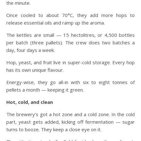
the minute.
Once cooled to about 70°C, they add more hops to
release essential oils and ramp up the aroma.
The kettles are small — 15 hectolitres, or 4,500 bottles
per batch (three pallets). The crew does two batches a
day, four days a week.
Hop, yeast, and fruit live in super-cold storage. Every hop
has its own unique flavour.
Energy-wise, they go all-in with six to eight tonnes of
pellets a month — keeping it green.
Hot, cold, and clean
The brewery’s got a hot zone and a cold zone. In the cold
part, yeast gets added, kicking off fermentation — sugar
turns to booze. They keep a close eye on it.