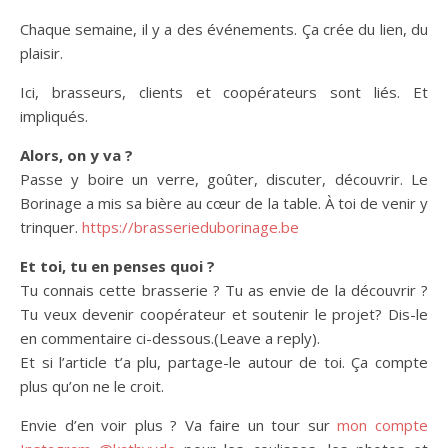
Chaque semaine, il y a des événements. Ça crée du lien, du
plaisir.
Ici, brasseurs, clients et coopérateurs sont liés. Et
impliqués.
Alors, on y va ?
Passe y boire un verre, goûter, discuter, découvrir. Le
Borinage a mis sa bière au cœur de la table. À toi de venir y
trinquer.
https://brasserieduborinage.be
Et toi, tu en penses quoi ?
Tu connais cette brasserie ? Tu as envie de la découvrir ?
Tu veux devenir coopérateur et soutenir le projet? Dis-le
en commentaire ci-dessous.(Leave a reply).
Et si l’article t’a plu, partage-le autour de toi. Ça compte
plus qu’on ne le croit.
Envie d’en voir plus ? Va faire un tour sur
mon compte