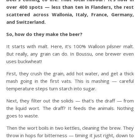
over 400 spots — less than ten in Flanders, the rest
scattered across Wallonia, Italy, France, Germany,
and Switzerland.
So, how do they make the beer?
It starts with malt. Here, it’s 100% Walloon pilsner malt.
But really, any grain can do. In Boussu, one brewer even
uses buckwheat!
First, they crush the grain, add hot water, and get a thick
mash going in the first vats. This is mashing — careful
temperature steps turn starch into sugar.
Next, they filter out the solids — that’s the draff — from
the liquid wort. The draff? It feeds the animals. Nothing
goes to waste.
Then the wort boils in two kettles, cleaning the brew. They
throw in hops for bitterness — timing it just right, down to