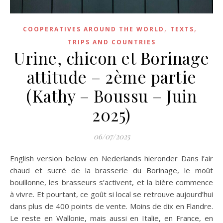
,
,
COOPERATIVES AROUND THE WORLD
TEXTS
TRIPS AND COUNTRIES
Urine, chicon et Borinage
attitude – 2ème partie
(Kathy – Boussu – Juin
2025)
06/07/2025
English version below en Nederlands hieronder Dans l’air
chaud et sucré de la brasserie du Borinage, le moût
bouillonne, les brasseurs s’activent, et la bière commence
à vivre. Et pourtant, ce goût si local se retrouve aujourd’hui
dans plus de 400 points de vente. Moins de dix en Flandre.
Le reste en Wallonie, mais aussi en Italie, en France, en