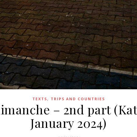
,
TEXTS
TRIPS AND COUNTRIES
dimanche – 2nd part (Ka
January 2024)