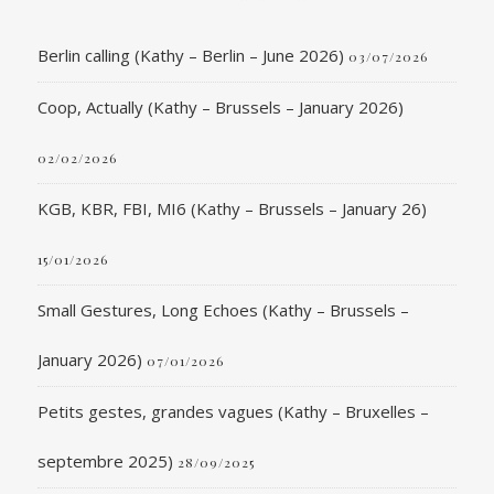
Berlin calling (Kathy – Berlin – June 2026)
03/07/2026
Coop, Actually (Kathy – Brussels – January 2026)
02/02/2026
KGB, KBR, FBI, MI6 (Kathy – Brussels – January 26)
15/01/2026
Small Gestures, Long Echoes (Kathy – Brussels –
January 2026)
07/01/2026
Petits gestes, grandes vagues (Kathy – Bruxelles –
septembre 2025)
28/09/2025