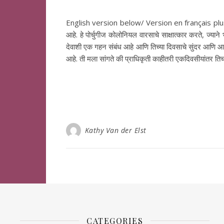
English version below/ Version en français plus bas गो
आहे. हे पोर्चुगीज कोलोनियल वारसाचे साक्षात्कार करते, ज्याने भ
देवाशी एक गहन संबंध आहे आणि तिच्या दिवसाचे सुंदर आणि आध्या
आहे. ती मला सांगते की प्राधिकृती काहीतरी एकदिवसीयांतर ति
Kathy Van der Elst
CATEGORIES