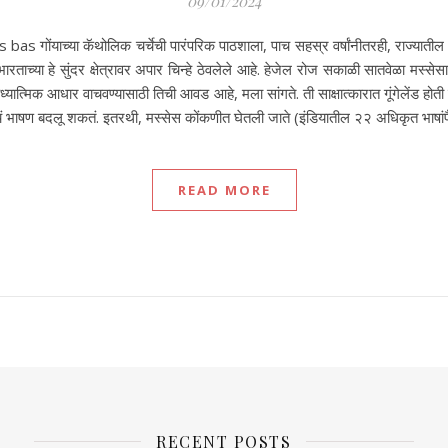
09/01/2024
ंयाच्या कॅथोलिक चर्चेची पारंपरिक पाठशाला, पाच सहस्र वर्षांनीतरही, राज्यातील 
ारताच्या हे सुंदर क्षेत्रावर अपार चिन्हे ठेवलेले आहे. हेजेल रोज सकाळी सातवेळा मस्सेसाठी
त्मिक आधार वाचवण्यासाठी तिची आवड आहे, मला सांगते. ती साक्षात्कारात गूंगेलेंड होती क
चं भाषण बदलू शकतं. इतरथी, मस्सेस कोंकणीत घेतली जाते (इंडियातील २२ अधिकृत भाषांपै
READ MORE
RECENT POSTS