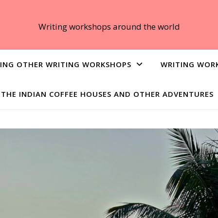
Writing workshops around the world
ING OTHER WRITING WORKSHOPS
WRITING WOR
THE INDIAN COFFEE HOUSES AND OTHER ADVENTURES