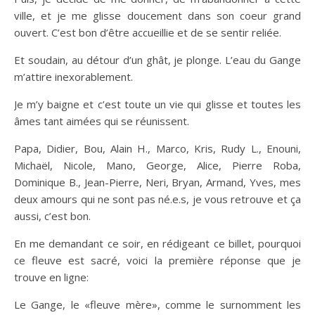
ville, et je me glisse doucement dans son coeur grand
ouvert. C’est bon d’être accueillie et de se sentir reliée.
Et soudain, au détour d’un ghât, je plonge. L’eau du Gange
m’attire inexorablement.
Je m’y baigne et c’est toute un vie qui glisse et toutes les
âmes tant aimées qui se réunissent.
Papa, Didier, Bou, Alain H., Marco, Kris, Rudy L., Enouni,
Michaël, Nicole, Mano, George, Alice, Pierre Roba,
Dominique B., Jean-Pierre, Neri, Bryan, Armand, Yves, mes
deux amours qui ne sont pas né.e.s, je vous retrouve et ça
aussi, c’est bon.
En me demandant ce soir, en rédigeant ce billet, pourquoi
ce fleuve est sacré, voici la première réponse que je
trouve en ligne:
Le Gange, le «fleuve mère», comme le surnomment les