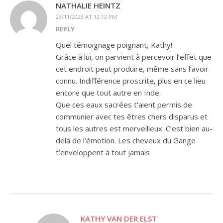
NATHALIE HEINTZ
23/11/2023 AT 12:12 PM
REPLY
Quel témoignage poignant, Kathy!
Grâce à lui, on parvient à percevoir l’effet que
cet endroit peut produire, même sans l’avoir
connu. Indifférence proscrite, plus en ce lieu
encore que tout autre en Inde.
Que ces eaux sacrées t’aient permis de
communier avec tes êtres chers disparus et
tous les autres est merveilleux. C’est bien au-
delà de l’émotion. Les cheveux du Gange
t’enveloppent à tout jamais
KATHY VAN DER ELST