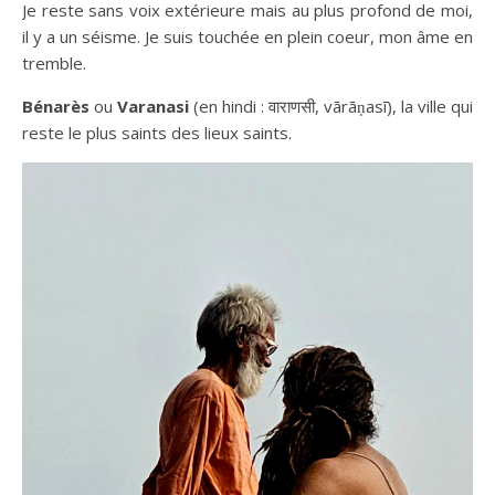
Je reste sans voix extérieure mais au plus profond de moi,
il y a un séisme. Je suis touchée en plein coeur, mon âme en
tremble.
Bénarès
ou
Varanasi
(en hindi : वाराणसी, vārāṇasī), la ville qui
reste le plus saints des lieux saints.