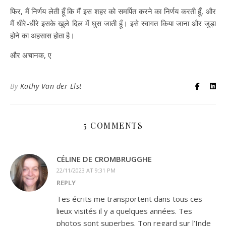
फिर, मैं निर्णय लेती हूँ कि मैं इस शहर को समर्पित करने का निर्णय करती हूँ, और
मैं धीरे-धीरे इसके खुले दिल में घुस जाती हूँ। इसे स्वागत किया जाना और जुड़ा
होने का अहसास होता है।
और अचानक, ए
By
Kathy Van der Elst
5 COMMENTS
CÉLINE DE CROMBRUGGHE
22/11/2023 AT 9:31 PM
REPLY
Tes écrits me transportent dans tous ces
lieux visités il y a quelques années. Tes
photos sont superbes. Ton regard sur l’Inde