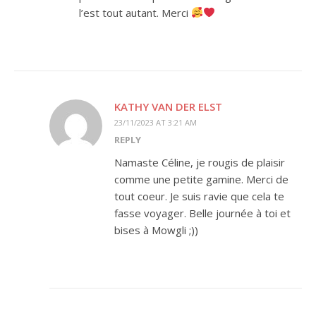
l’est tout autant. Merci
KATHY VAN DER ELST
23/11/2023 AT 3:21 AM
REPLY
Namaste Céline, je rougis de plaisir
comme une petite gamine. Merci de
tout coeur. Je suis ravie que cela te
fasse voyager. Belle journée à toi et
bises à Mowgli ;))