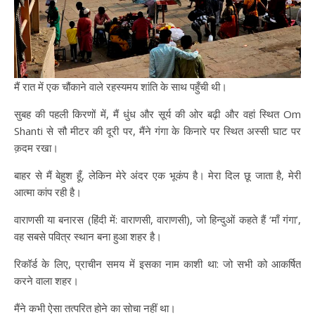
मैं रात में एक चौंकाने वाले रहस्यमय शांति के साथ पहुँची थी।
सुबह की पहली किरणों में, मैं धुंध और सूर्य की ओर बढ़ी और वहां स्थित Om
Shanti से सौ मीटर की दूरी पर, मैंने गंगा के किनारे पर स्थित अस्सी घाट पर
क़दम रखा।
बाहर से मैं बेहुश हूँ, लेकिन मेरे अंदर एक भूकंप है। मेरा दिल छू जाता है, मेरी
आत्मा कांप रही है।
वाराणसी या बनारस (हिंदी में: वाराणसी, वाराणसी), जो हिन्दुओं कहते हैं ‘माँ गंगा’,
वह सबसे पवित्र स्थान बना हुआ शहर है।
रिकॉर्ड के लिए, प्राचीन समय में इसका नाम काशी था: जो सभी को आकर्षित
करने वाला शहर।
मैंने कभी ऐसा तत्परित होने का सोचा नहीं था।