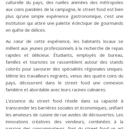
culturelle du pays, des ruelles animées des métropoles
aux coins paisibles de la campagne, le street food est bien
plus qu’une simple expérience gastronomique, c’est une
institution qui attire une palette éclectique de gourmands
en quête de délices.
Au cœur de cette expérience, les habitants locaux se
mêlent aux jeunes professionnels à la recherche de repas
rapides et délicieux. Étudiants, employés de bureau,
familles et touristes se rassemblent autour des stands
colorés pour savourer des spécialités régionales uniques.
Même les travailleurs migrants, venus des quatre coins du
pays, découvrent dans le street food une connexion
familière et abordable avec leurs racines culinaires.
L’essence du street food réside dans sa capacité à
transcender les barrières sociales et économiques, unifiant
les amateurs de cuisine de rue avides de découvertes. Les
innovations créatives des vendeurs, combinées à la
passion des consommateurs, font du street food un art