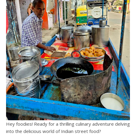
Hey foodies! Ready for a thrilling culinary adventure delving
into the delicious world of Indian street food?