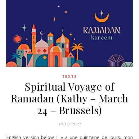
TEXTS
Spiritual Voyage of
Ramadan (Kathy – March
24 – Brussels)
16/03/2024
English version below Il y a une quinzaine de jours, mon