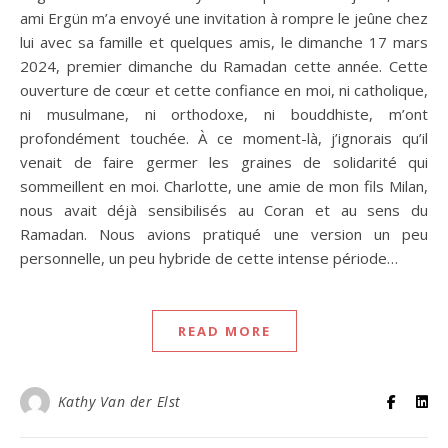
ami Ergün m’a envoyé une invitation à rompre le jeûne chez
lui avec sa famille et quelques amis, le dimanche 17 mars
2024, premier dimanche du Ramadan cette année. Cette
ouverture de cœur et cette confiance en moi, ni catholique,
ni musulmane, ni orthodoxe, ni bouddhiste, m’ont
profondément touchée. À ce moment-là, j’ignorais qu’il
venait de faire germer les graines de solidarité qui
sommeillent en moi. Charlotte, une amie de mon fils Milan,
nous avait déjà sensibilisés au Coran et au sens du
Ramadan. Nous avions pratiqué une version un peu
personnelle, un peu hybride de cette intense période…
READ MORE
Kathy Van der Elst