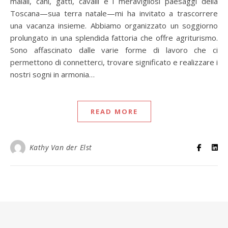
maiali, cani, gatti, cavalli e i meravigliosi paesaggi della
Toscana—sua terra natale—mi ha invitato a trascorrere
una vacanza insieme. Abbiamo organizzato un soggiorno
prolungato in una splendida fattoria che offre agriturismo.
Sono affascinato dalle varie forme di lavoro che ci
permettono di connetterci, trovare significato e realizzare i
nostri sogni in armonia…
READ MORE
Kathy Van der Elst