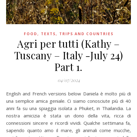
,
,
FOOD
TEXTS
TRIPS AND COUNTRIES
Agri per tutti (Kathy –
Tuscany – Italy -July 24)
Part 1.
04/07/2024
English and French versions below Daniela è molto più di
una semplice amica geniale. Ci siamo conosciute più di 40
anni fa su una spiaggia isolata a Phuket, in Thailandia. La
nostra amicizia è stata un dono della vita, ricca di
connessioni sincere e ricordi vividi. Qualche settimana fa,
sapendo quanto amo il mare, gli animali come mucche,