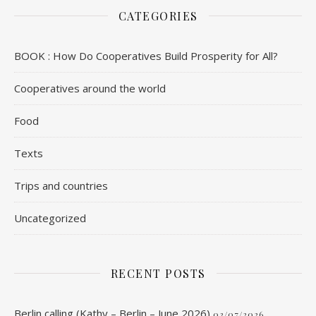
CATEGORIES
BOOK : How Do Cooperatives Build Prosperity for All?
Cooperatives around the world
Food
Texts
Trips and countries
Uncategorized
RECENT POSTS
Berlin calling (Kathy – Berlin – June 2026)
03/07/2026