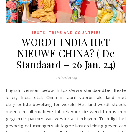
,
TEXTS
TRIPS AND COUNTRIES
WORDT INDIA HET
NIEUWE CHINA? ( De
Standaard – 26 Jan. 24)
26/01/2024
English version below https://www.standaard.be Beste
lezer, India stak China in april voorbij als land met
de grootste bevolking ter wereld. Het land wordt steeds
meer een alternatieve fabriek voor de wereld en is een
gegeerde partner van westerse bedrijven. Toch ligt het
gevoelig dat managers uit lagere kastes leiding geven aan