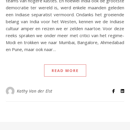
teams van hogere kastes. En hoewel India ook de grootste
democratie ter wereld is, werd enkele maanden geleden
een Indiase separatist vermoord. Ondanks het groeiende
belang van India voor het Westen, kennen we de Indiase
cultuur amper en reizen we er zelden naartoe. Voor deze
reeks spraken we onder meer met critici van het regime-
Modi en trokken we naar Mumbai, Bangalore, Ahmedabad
en Pune, maar ook naar…
READ MORE
Kathy Van der Elst