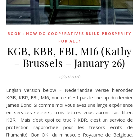
BOOK : HOW DO COOPERATIVES BUILD PROSPERITY
FOR ALL?
KGB, KBR, FBI, MI6 (Kathy
– Brussels – January 26)
15/01/2026
English version below – Nederlandse versie hieronder
KGB, KBR, FBI, MI6, non ce n’est pas le line-up du dernier
James Bond. Si comme moi vous avez une large expérience
en services secrets, trois lettres vous auront fait tilter.
KBR ! Mais c’est quoi ce truc ? KBR, c’est un service de
protection rapprochée pour les trésors écrits de
l’humanité. Bon OK, du minuscule Royaume de Belgique.