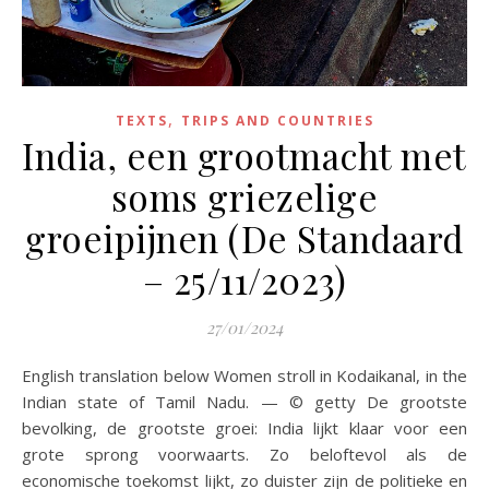
,
TEXTS
TRIPS AND COUNTRIES
India, een grootmacht met
soms griezelige
groeipijnen (De Standaard
– 25/11/2023)
27/01/2024
English translation below Women stroll in Kodaikanal, in the
Indian state of Tamil Nadu. — © getty De grootste
bevolking, de grootste groei: India lijkt klaar voor een
grote sprong voorwaarts. Zo beloftevol als de
economische toekomst lijkt, zo duister zijn de politieke en