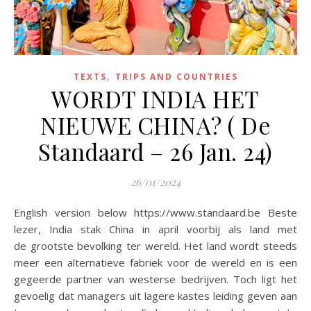
,
TEXTS
TRIPS AND COUNTRIES
WORDT INDIA HET
NIEUWE CHINA? ( De
Standaard – 26 Jan. 24)
26/01/2024
English version below https://www.standaard.be Beste
lezer, India stak China in april voorbij als land met
de grootste bevolking ter wereld. Het land wordt steeds
meer een alternatieve fabriek voor de wereld en is een
gegeerde partner van westerse bedrijven. Toch ligt het
gevoelig dat managers uit lagere kastes leiding geven aan