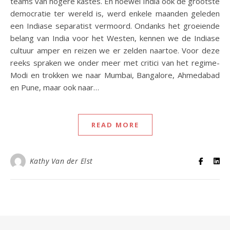
teams van hogere kastes. En hoewel India ook de grootste
democratie ter wereld is, werd enkele maanden geleden
een Indiase separatist vermoord. Ondanks het groeiende
belang van India voor het Westen, kennen we de Indiase
cultuur amper en reizen we er zelden naartoe. Voor deze
reeks spraken we onder meer met critici van het regime-
Modi en trokken we naar Mumbai, Bangalore, Ahmedabad
en Pune, maar ook naar…
READ MORE
Kathy Van der Elst