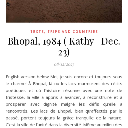
,
TEXTS
TRIPS AND COUNTRIES
Bhopal, 1984 ( Kathy- Dec.
23)
08/12/2023
English version below Moi, je suis encore et toujours sous
le charme! À Bhopal, là où les lacs murmurent des récits
poétiques et où l’histoire résonne avec une note de
tristesse, la ville a appris à avancer, à reconstruire et à
prospérer avec dignité malgré les défis qu’elle a
rencontrés. Les lacs de Bhopal, bien qu’affectés par le
passé, portent toujours la grâce tranquille de la nature.
C’est la ville de l’unité dans la diversité. Même au milieu des