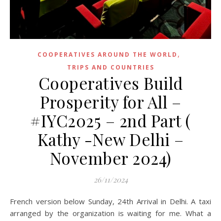
,
COOPERATIVES AROUND THE WORLD
TRIPS AND COUNTRIES
Cooperatives Build
Prosperity for All –
#IYC2025 – 2nd Part (
Kathy -New Delhi –
November 2024)
26/11/2024
French version below Sunday, 24th Arrival in Delhi. A taxi
arranged by the organization is waiting for me. What a