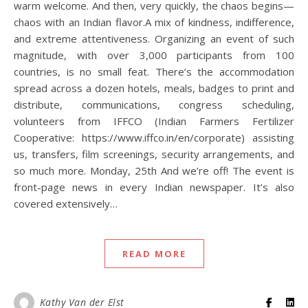
warm welcome. And then, very quickly, the chaos begins—
chaos with an Indian flavor.A mix of kindness, indifference,
and extreme attentiveness. Organizing an event of such
magnitude, with over 3,000 participants from 100
countries, is no small feat. There’s the accommodation
spread across a dozen hotels, meals, badges to print and
distribute, communications, congress scheduling,
volunteers from IFFCO (Indian Farmers Fertilizer
Cooperative: https://www.iffco.in/en/corporate) assisting
us, transfers, film screenings, security arrangements, and
so much more. Monday, 25th And we’re off! The event is
front-page news in every Indian newspaper. It’s also
covered extensively…
READ MORE
Kathy Van der Elst