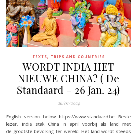
,
TEXTS
TRIPS AND COUNTRIES
WORDT INDIA HET
NIEUWE CHINA? ( De
Standaard – 26 Jan. 24)
26/01/2024
English version below https://www.standaard.be Beste
lezer, India stak China in april voorbij als land met
de grootste bevolking ter wereld. Het land wordt steeds