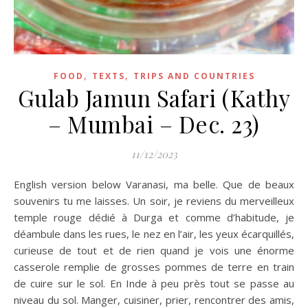
,
,
FOOD
TEXTS
TRIPS AND COUNTRIES
Gulab Jamun Safari (Kathy
– Mumbai – Dec. 23)
11/12/2023
English version below Varanasi, ma belle. Que de beaux
souvenirs tu me laisses. Un soir, je reviens du merveilleux
temple rouge dédié à Durga et comme d’habitude, je
déambule dans les rues, le nez en l’air, les yeux écarquillés,
curieuse de tout et de rien quand je vois une énorme
casserole remplie de grosses pommes de terre en train
de cuire sur le sol. En Inde à peu près tout se passe au
niveau du sol. Manger, cuisiner, prier, rencontrer des amis,