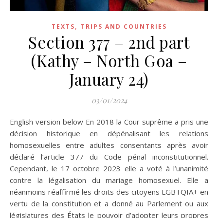
,
TEXTS
TRIPS AND COUNTRIES
Section 377 – 2nd part
(Kathy – North Goa –
January 24)
03/01/2024
English version below En 2018 la Cour suprême a pris une
décision historique en dépénalisant les relations
homosexuelles entre adultes consentants après avoir
déclaré l’article 377 du Code pénal inconstitutionnel.
Cependant, le 17 octobre 2023 elle a voté à l’unanimité
contre la légalisation du mariage homosexuel. Elle a
néanmoins réaffirmé les droits des citoyens LGBTQIA+ en
vertu de la constitution et a donné au Parlement ou aux
législatures des États le pouvoir d’adopter leurs propres