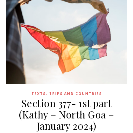
,
TEXTS
TRIPS AND COUNTRIES
Section 377- 1st part
(Kathy – North Goa –
January 2024)