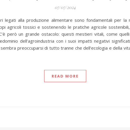
07/07/2024
i legati alla produzione alimentare sono fondamentali per la
uppi agricoli tossici e sostenendo le pratiche agricole sostenibi
’è però un grande ostacolo: questi mestieri vitali, come quelli pra
predominio dell’agroindustria con i suoi impatti negativi significa
 sembra preoccuparsi di tutto tranne che dell’ecologia e della vit
READ MORE