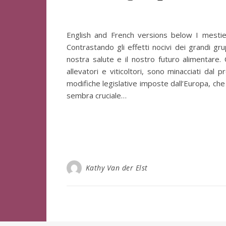
English and French versions below I mestier
Contrastando gli effetti nocivi dei grandi gr
nostra salute e il nostro futuro alimentare. C
allevatori e viticoltori, sono minacciati dal 
modifiche legislative imposte dall’Europa, che
sembra cruciale…
Kathy Van der Elst