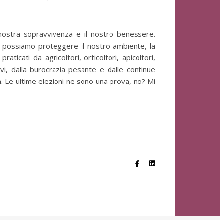
 nostra sopravvivenza e il nostro benessere.
li, possiamo proteggere il nostro ambiente, la
ticati da agricoltori, orticoltori, apicoltori,
tivi, dalla burocrazia pesante e dalle continue
a. Le ultime elezioni ne sono una prova, no? Mi